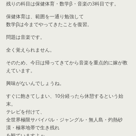
残りの科目は保健体育・数学β・音楽の3科目です。
保健体育は、範囲を一通り勉強して
数学βは今までやってきたことを復習。
問題は音楽です。
全く覚えられません。
そのため、今日は帰ってきてから音楽を重点的に嫁が教
えています。
興味がないんでしょうね。
すぐに飽きてしまい、10分経ったら休憩するという始
末。
テレビを付けて、
全世界極限サバイバル・ジャングル・無人島・灼熱砂
漠・極寒地帯で生き残れ
を観ていますよぉ。