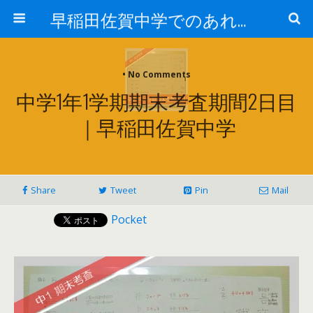
早稲田佐賀中学でのあれこれ
• No Comments
中学1年1学期期末考査期間2日目
｜早稲田佐賀中学
Share
Tweet
Pin
Mail
Pocket