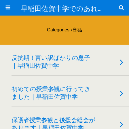
早稲田佐賀中学でのあれこれ
Categories ›
部活
反抗期！言い訳ばかりの息子
｜早稲田佐賀中学
初めての授業参観に行ってき
ました｜早稲田佐賀中学
保護者授業参観と後援会総会が
あります｜早稲田佐賀中学