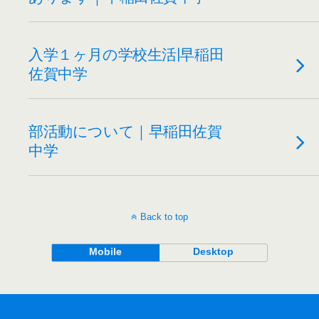
入学１ヶ月の学校生活|早稲田
佐賀中学
部活動について｜早稲田佐賀
中学
Back to top
Mobile
Desktop