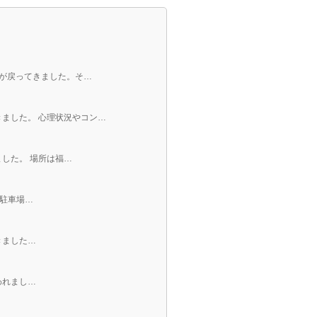
表が戻ってきました。そ…
ました。 心理状況やコン…
ました。 場所は福…
 駐車場…
きました…
われまし…