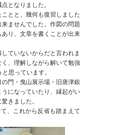
減点となりました。
たことと、幾何も復習しました
出来ませんでした。作図の問題
もあり、文章を書くことが出来
解していないからだと言われま
なく、理解しながら解いて勉強
うと思っています。
目の門・曳山展示場・旧唐津銀
ようになっていたり、縁起がい
に驚きました。
けて、これから反省も踏まえて