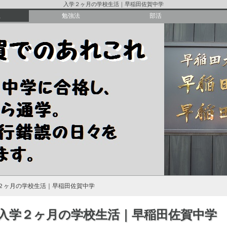
入学２ヶ月の学校生活｜早稲田佐賀中学
生
勉強法
部活
入学準
入学式
学２ヶ月の学校生活｜早稲田佐賀中学
入学２ヶ月の学校生活｜早稲田佐賀中学