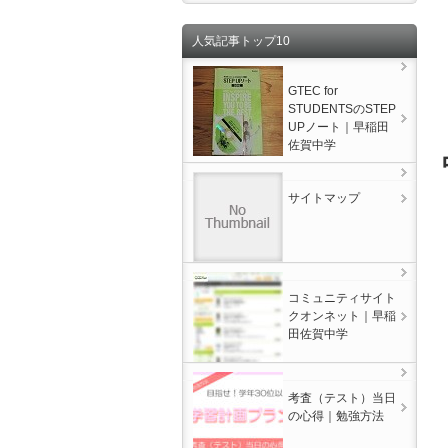
人気記事トップ10
GTEC for
STUDENTSのSTEP
UPノート｜早稲田
佐賀中学
サイトマップ
コミュニティサイト
クオンネット｜早稲
田佐賀中学
考査（テスト）当日
の心得｜勉強方法