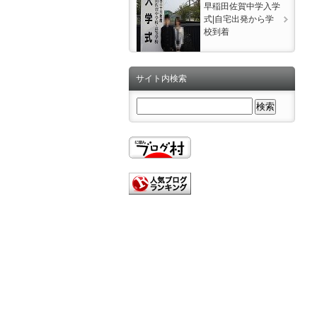
早稲田佐賀中学入学
式|自宅出発から学
校到着
サイト内検索