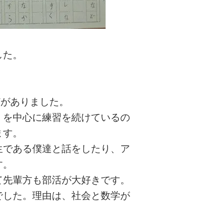
。
した。
どがありました。
）を中心に練習を続けているの
ます。
生である僕達と話をしたり、ア
す。
て先輩方も部活が大好きです。
でした。理由は、社会と数学が