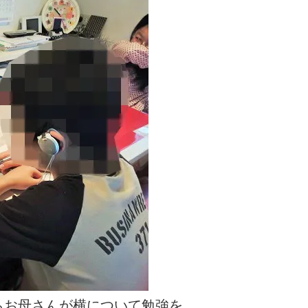
らお母さんが横について勉強を