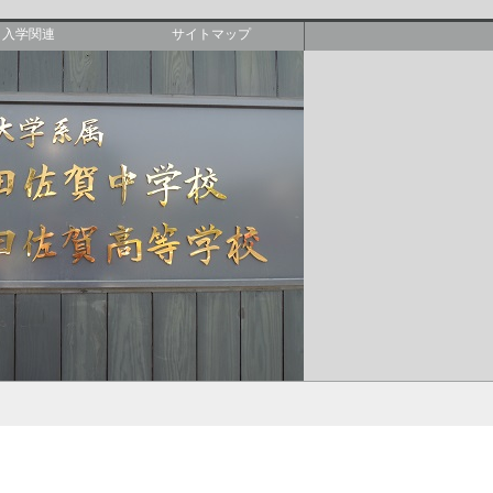
入学関連
サイトマップ
備