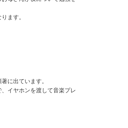
なります。
顕著に出ています。
で、イヤホンを渡して音楽プレ