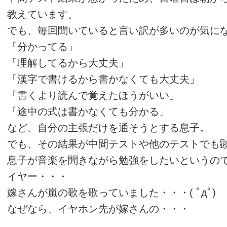
教えています。
でも、毎回聞いていると言い訳が多いのが気に
「分かってる」
「理解してるから大丈夫」
「漢字で書けるから書かなくても大丈夫」
「書くより読んで覚えたほうがいい」
「途中の式は書かなくても分かる」
など、自分の主張だけを通そうとする息子。
でも、その結果が中間テストや他のテストでも
息子が音楽を聞きながら勉強をしたいというの
イヤー・・・
嫁さんが嵐の歌を歌っていました・・・( ﾟдﾟ)
なぜなら、イヤホン先が嫁さんの・・・